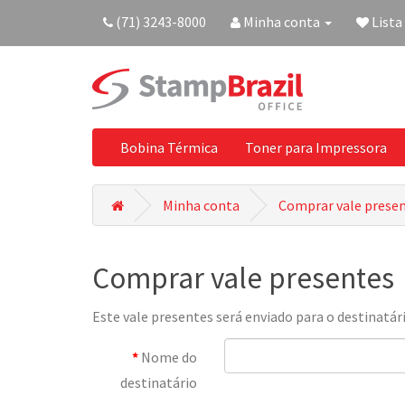
(71) 3243-8000
Minha conta
Lista
Bobina Térmica
Toner para Impressora
Minha conta
Comprar vale prese
Comprar vale presentes
Este vale presentes será enviado para o destinat
Nome do
destinatário