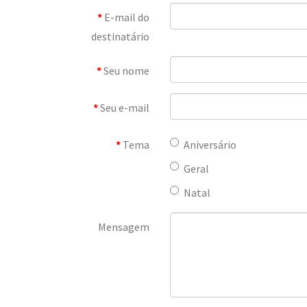
E-mail do
destinatário
Seu nome
Seu e-mail
Tema
Aniversário
Geral
Natal
Mensagem