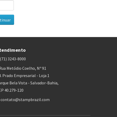
tendimento
(71) 3243-8000
Rua Metódio Coelho, Nº 91
. Prado Empresarial - Loja 1
rque Bela Vista - Salvador-Bahia,
EP 40.279-120
contato@stampbrazil.com