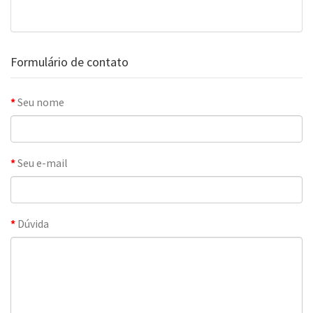
Formulário de contato
Seu nome
Seu e-mail
Dúvida