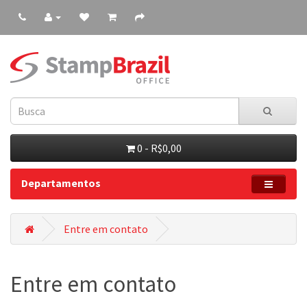
0 - R$0,00
Departamentos
Entre em contato
Entre em contato