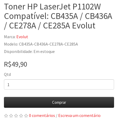
Toner HP LaserJet P1102W
Compatível: CB435A / CB436A
/ CE278A / CE285A Evolut
Marca:
Evolut
Modelo: CB435A-CB436A-CE278A-CE285A
Disponibilidade: Em estoque
R$49,90
Qtd
Comprar
0 comentários
/
Escreva um comentário