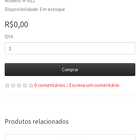
Modelo: R-821
Disponibilidade: Em estoque
R$0,00
Qtd
Comprar
0 comentários
/
Escreva um comentário
Produtos relacionados