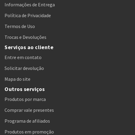
Informações de Entrega
Política de Privacidade
Termos de Uso
Trocas e Devoluções
Serviços ao cliente
Entre em contato
Solicitar devolução
Mapa do site
Outros serviços
Produtos por marca
Comprar vale presentes
Programa de afiliados
Produtos em promoção