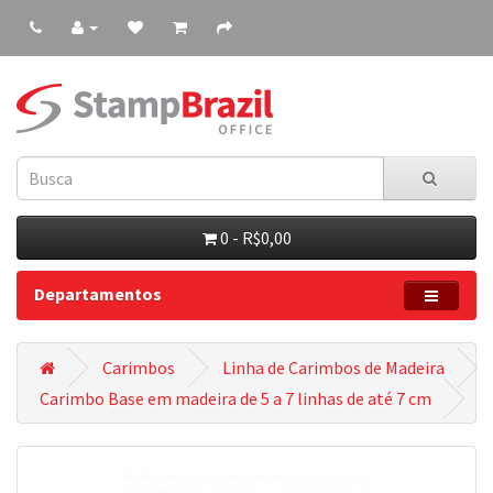
0 - R$0,00
Departamentos
Carimbos
Linha de Carimbos de Madeira
Carimbo Base em madeira de 5 a 7 linhas de até 7 cm