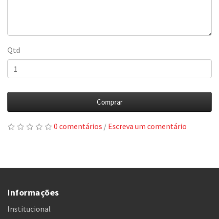
Qtd
Comprar
0 comentários
/
Escreva um comentário
Informações
Institucional