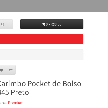
0 - R$0,00
Carimbo Pocket de Bolso
B45 Preto
arca:
Premium