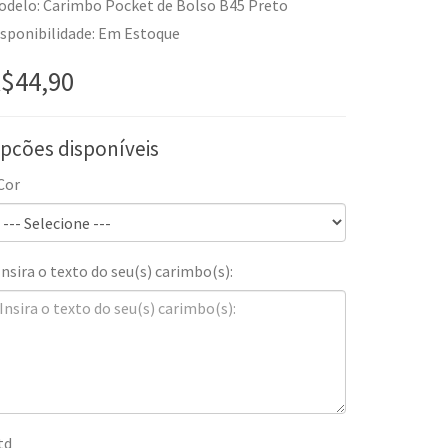
odelo: Carimbo Pocket de Bolso B45 Preto
isponibilidade: Em Estoque
$44,90
pcões disponíveis
Cor
Insira o texto do seu(s) carimbo(s):
td