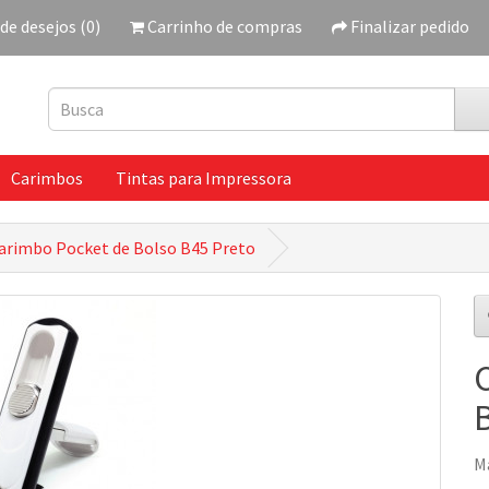
 de desejos (0)
Carrinho de compras
Finalizar pedido
Carimbos
Tintas para Impressora
arimbo Pocket de Bolso B45 Preto
M