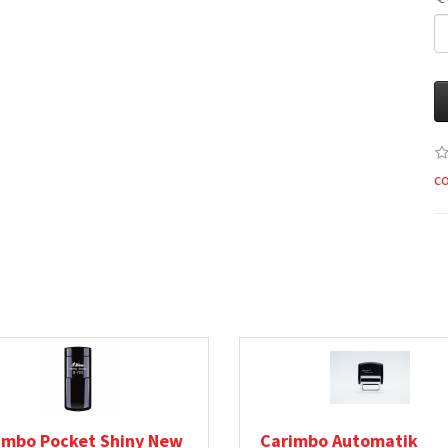
c
imbo Pocket Shiny New
Carimbo Automatik