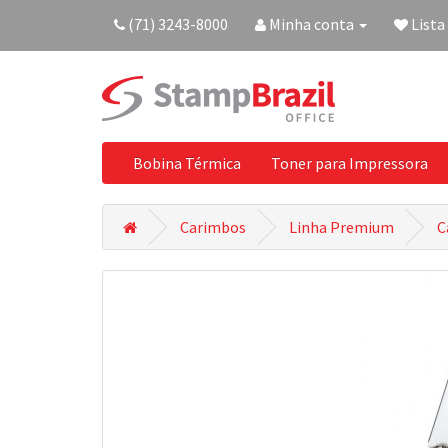
(71) 3243-8000
Minha conta
Lista
Bobina Térmica
Toner para Impressora
Carimbos
Linha Premium
C