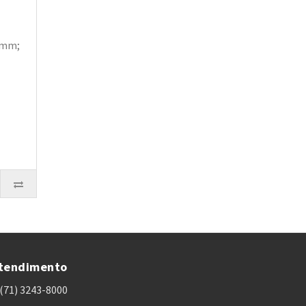
5 mm;
tendimento
(71) 3243-8000