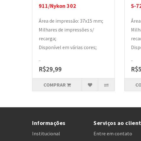
911/Nykon 302
S-7
Área de impressão: 37x15 mm;
Área
Milhares de impressões s/
Milh
recarga;
reca
Disponível em várias cores;
Disp
..
..
R$29,99
R$5
COMPRAR
C
Informações
Serviços ao clien
Institucional
Entre em contato