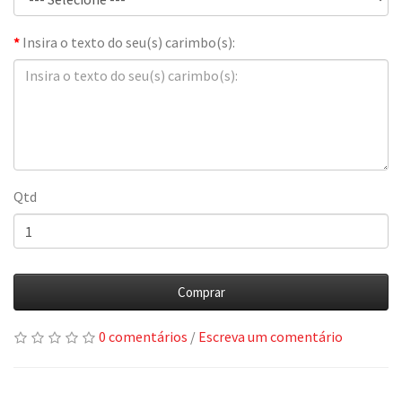
Insira o texto do seu(s) carimbo(s):
Qtd
Comprar
0 comentários
/
Escreva um comentário