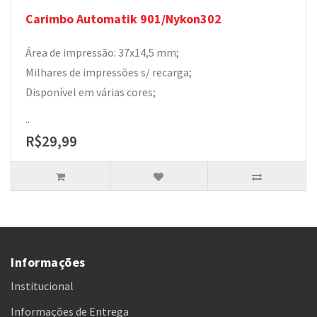
Carimbo Automatik 901/Nykon302
Área de impressão: 37x14,5 mm;
Milhares de impressões s/ recarga;
Disponível em várias cores;
..
R$29,99
Informações
Institucional
Informações de Entrega