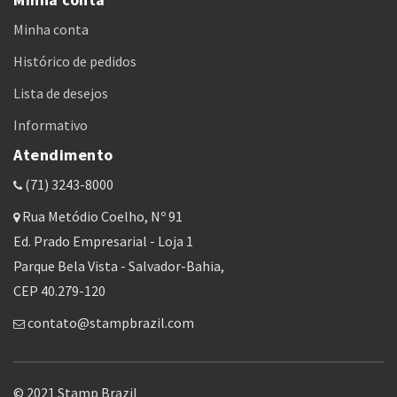
Minha conta
Histórico de pedidos
Lista de desejos
Informativo
Atendimento
(71) 3243-8000
Rua Metódio Coelho, Nº 91
Ed. Prado Empresarial - Loja 1
Parque Bela Vista - Salvador-Bahia,
CEP 40.279-120
contato@stampbrazil.com
© 2021 Stamp Brazil