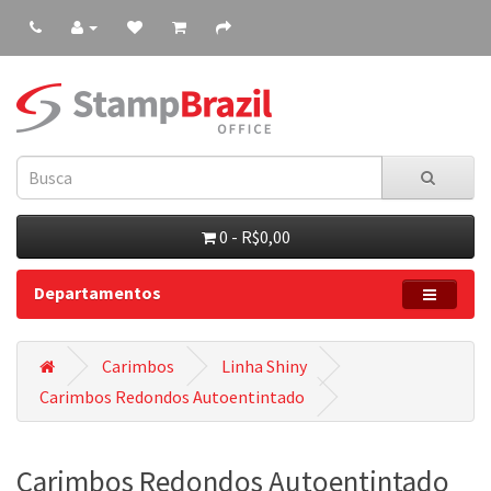
0 - R$0,00
Departamentos
Carimbos
Linha Shiny
Carimbos Redondos Autoentintado
Carimbos Redondos Autoentintado