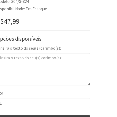
odelo: 304/S-824
isponibilidade: Em Estoque
$47,99
pcões disponíveis
Insira o texto do seu(s) carimbo(s):
td