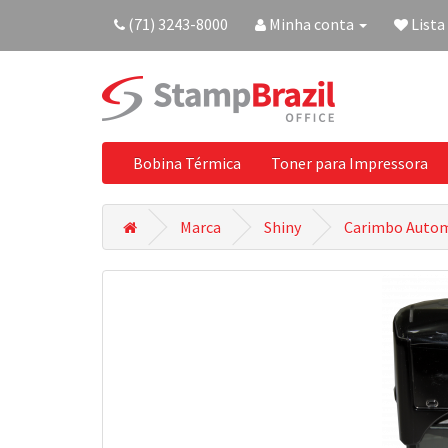
(71) 3243-8000
Minha conta
Lista
Bobina Térmica
Toner para Impressora
Marca
Shiny
Carimbo Autom