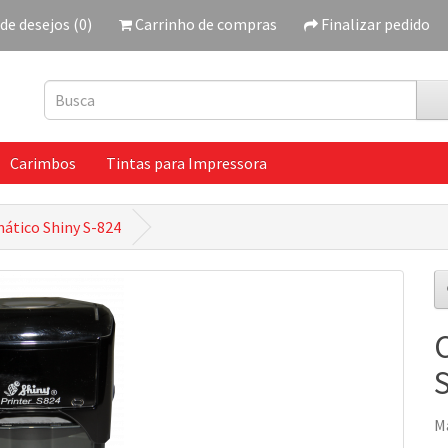
 de desejos (0)
Carrinho de compras
Finalizar pedido
Carimbos
Tintas para Impressora
ático Shiny S-824
M