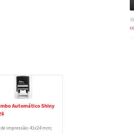
c
imbo Automático Shiny
26
 de impressão: 41x24 mm;