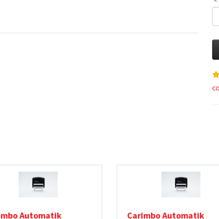
c
imbo Automatik
Carimbo Automatik