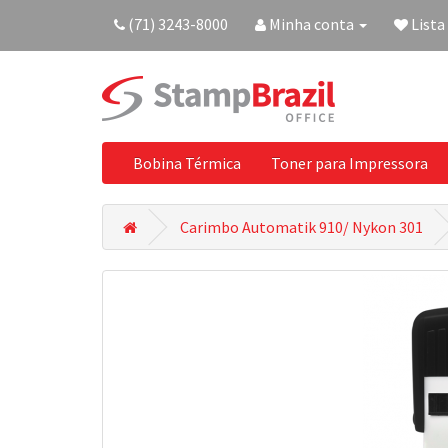
(71) 3243-8000
Minha conta
Lista
Bobina Térmica
Toner para Impressora
Carimbo Automatik 910/ Nykon 301