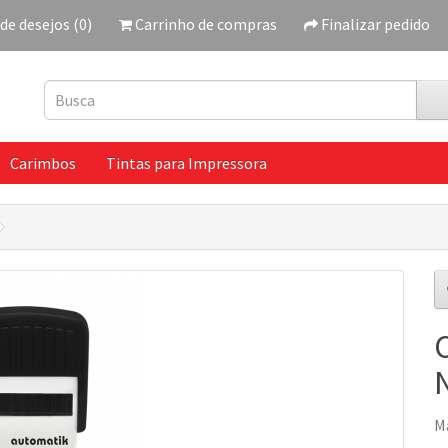
 de desejos (0)
Carrinho de compras
Finalizar pedido
Carimbos
Tintas para Impressora
M