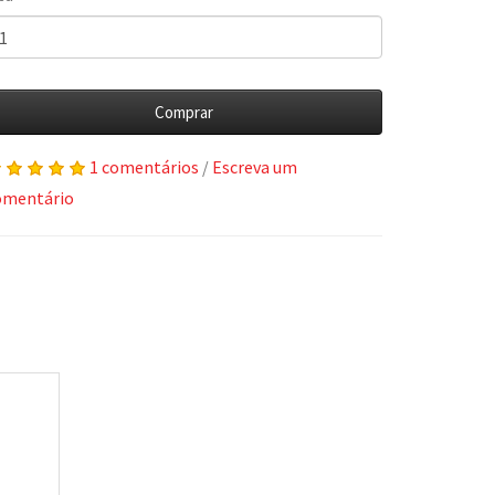
Comprar
1 comentários
/
Escreva um
omentário