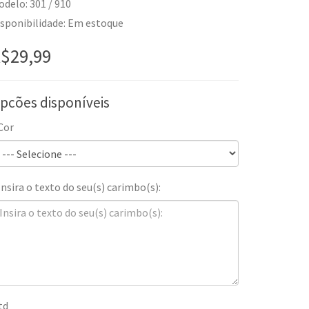
delo: 301 / 910
isponibilidade: Em estoque
$29,99
pcões disponíveis
Cor
Insira o texto do seu(s) carimbo(s):
td