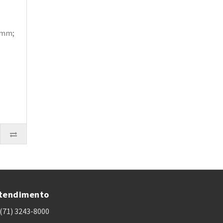
5 mm;
tendimento
(71) 3243-8000