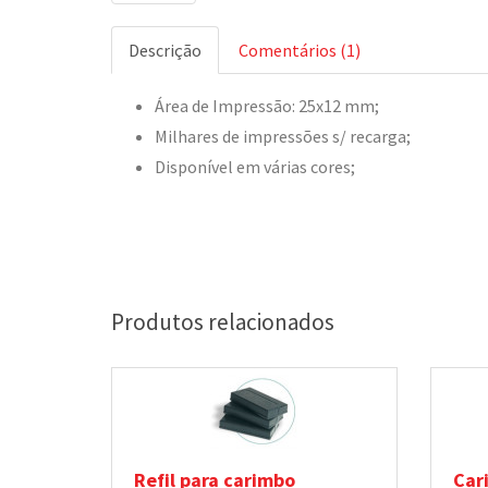
Descrição
Comentários (1)
Área de Impressão: 25x12 mm;
Milhares de impressões s/ recarga;
Disponível em várias cores;
Produtos relacionados
Refil para carimbo
Car