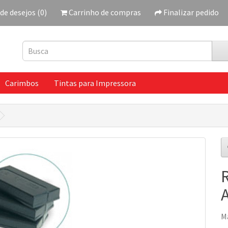
 de desejos (0)
Carrinho de compras
Finalizar pedido
Carimbos
Tintas para Impressora
M