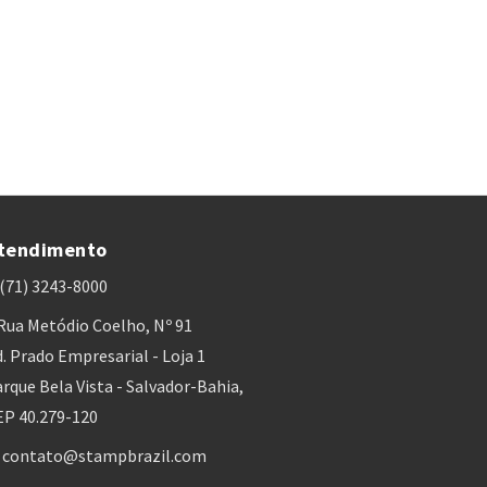
tendimento
(71) 3243-8000
Rua Metódio Coelho, Nº 91
. Prado Empresarial - Loja 1
rque Bela Vista - Salvador-Bahia,
EP 40.279-120
contato@stampbrazil.com