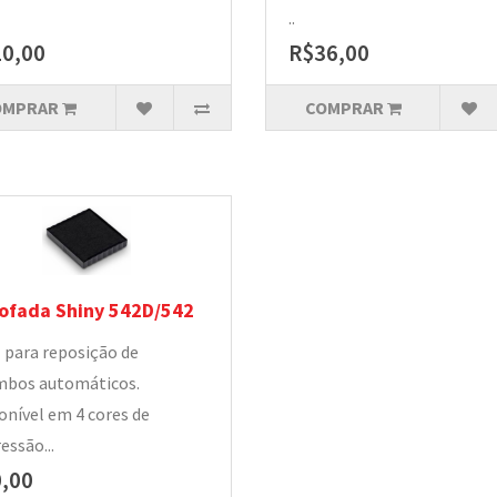
..
0,00
R$36,00
OMPRAR
COMPRAR
ofada Shiny 542D/542
l para reposição de
mbos automáticos.
onível em 4 cores de
essão...
,00