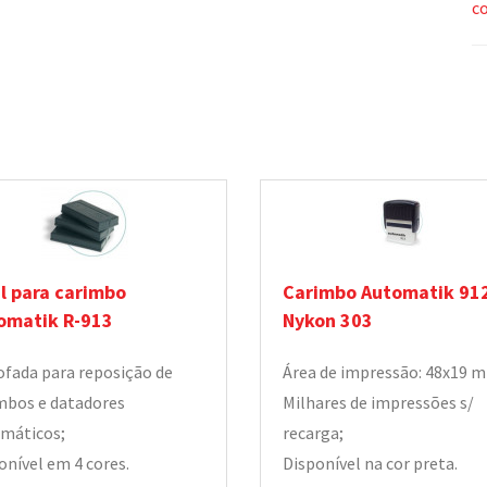
c
il para carimbo
Carimbo Automatik 91
omatik R-913
Nykon 303
fada para reposição de
Área de impressão: 48x19 
mbos e datadores
Milhares de impressões s/
máticos;
recarga;
onível em 4 cores.
Disponível na cor preta.