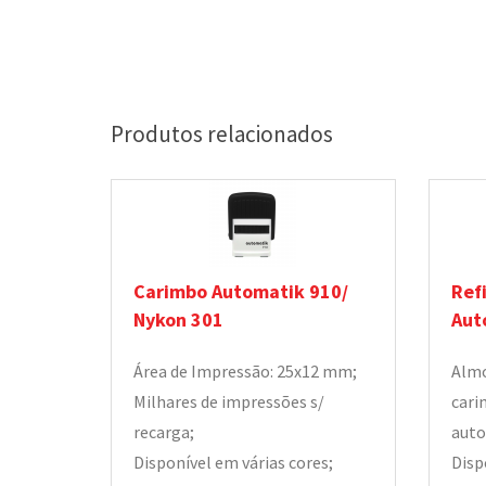
Produtos relacionados
Carimbo Automatik 910/
Ref
Nykon 301
Aut
Área de Impressão: 25x12 mm;
Almo
Milhares de impressões s/
cari
recarga;
auto
Disponível em várias cores;
Disp