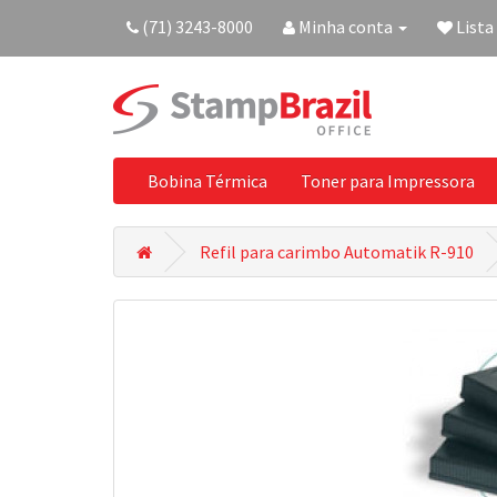
(71) 3243-8000
Minha conta
Lista
Bobina Térmica
Toner para Impressora
Refil para carimbo Automatik R-910