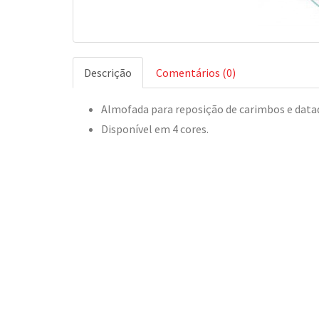
Descrição
Comentários (0)
Almofada para reposição de carimbos e data
Disponível em 4 cores.