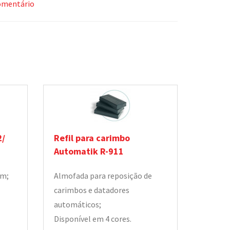
omentário
2/
Refil para carimbo
Automatik R-911
mm;
Almofada para reposição de
carimbos e datadores
automáticos;
Disponível em 4 cores.