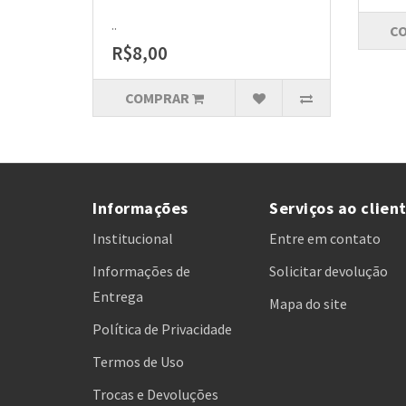
..
C
R$8,00
COMPRAR
Informações
Serviços ao clien
Institucional
Entre em contato
Informações de
Solicitar devolução
Entrega
Mapa do site
Política de Privacidade
Termos de Uso
Trocas e Devoluções