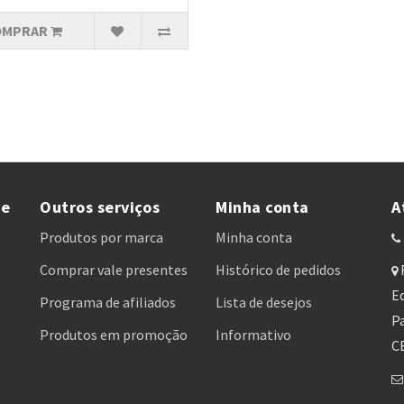
OMPRAR
te
Outros serviços
Minha conta
A
Produtos por marca
Minha conta
Comprar vale presentes
Histórico de pedidos
Ed
Programa de afiliados
Lista de desejos
Pa
Produtos em promoção
Informativo
C